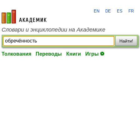
EN
DE
ES
FR
academic.ru
Словари и энциклопедии на Академике
Найти!
Толкования
Переводы
Книги
Игры ⚽